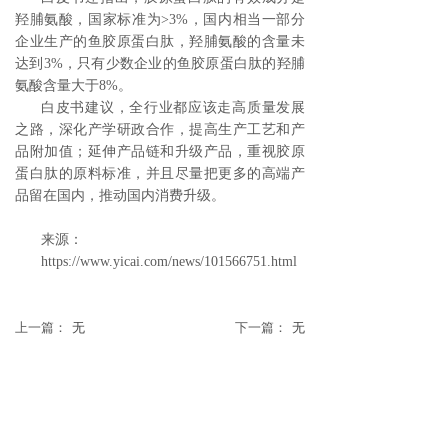
羟脯氨酸，国家标准为>3%，国内相当一部分
企业生产的鱼胶原蛋白肽，羟脯氨酸的含量未
达到3%，只有少数企业的鱼胶原蛋白肽的羟脯
氨酸含量大于8%。
白皮书建议，全行业都应该走高质量发展
之路，深化产学研政合作，提高生产工艺和产
品附加值；延伸产品链和升级产品，重视胶原
蛋白肽的原料标准，并且尽量把更多的高端产
品留在国内，推动国内消费升级。
来源：
https://www.yicai.com/news/101566751.html
上一篇：
无
下一篇：
无