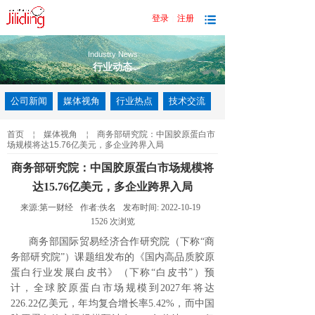
登录
注册
|
Industry News
行业动态
公司新闻
媒体视角
行业热点
技术交流
首页
￤
媒体视角
￤
商务部研究院：中国胶原蛋白市
场规模将达15.76亿美元，多企业跨界入局
商务部研究院：中国胶原蛋白市场规模将
达15.76亿美元，多企业跨界入局
来源:
第一财经
作者:
佚名
发布时间:
2022-10-19
1526
次浏览
商务部国际贸易经济合作研究院（下称“商
务部研究院”）课题组发布的《国内高品质胶原
蛋白行业发展白皮书》（下称“白皮书”）预
计，全球胶原蛋白市场规模到2027年将达
226.22亿美元，年均复合增长率5.42%，而中国