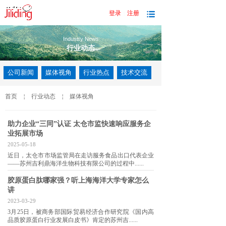
登录
注册
|
Industry News
行业动态
公司新闻
媒体视角
行业热点
技术交流
首页
￤
行业动态
￤
媒体视角
助力企业“三同”认证 太仓市监快速响应服务企
业拓展市场
2025-05-18
近日，太仓市市场监管局在走访服务食品出口代表企业
——苏州吉利鼎海洋生物科技有限公司的过程中......
胶原蛋白肽哪家强？听上海海洋大学专家怎么
讲
2023-03-29
3月25日，被商务部国际贸易经济合作研究院《国内高
品质胶原蛋白行业发展白皮书》肯定的苏州吉......