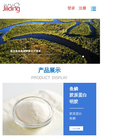
登录
注册
|
产品展示
PRODUCT DISPLAY
鱼鳞
胶原蛋白
明胶
胶原蛋白
鱼鳞