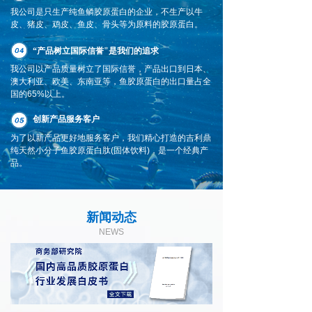
我公司是只生产纯鱼鳞胶原蛋白的企业，不生产以牛
皮、猪皮、鸡皮、鱼皮、骨头等为原料的胶原蛋白。
“产品树立国际信誉"是我们的追求
我公司以产品质量树立了国际信誉，产品出口到日本、
澳大利亚、欧美、东南亚等，鱼胶原蛋白的出口量占全
国的65%以上。
创新产品服务客户
为了以新产品更好地服务客户，我们精心打造的吉利鼎
纯天然小分子鱼胶原蛋白肽(固体饮料)，是一个经典产
品。
新闻动态
NEWS