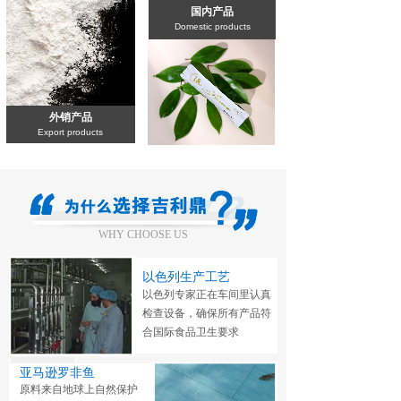
国内产品
Domestic products
外销产品
Export products
WHY CHOOSE US
以色列生产工艺
以色列专家正在车间里认真
检查设备，
确保所有产品符
合国际食品卫生要求
亚马逊罗非鱼
原料来自地球上自然保护